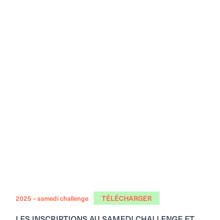
TÉLÉCHARGER
2025 – samedi challenge
LES INSCRIPTIONS AU SAMEDI CHALLENGE ET