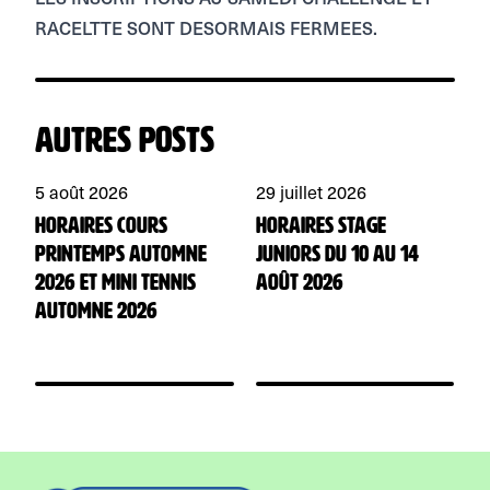
RACELTTE SONT DESORMAIS FERMEES.
Autres posts
5 août 2026
29 juillet 2026
2
HORAIRES Cours
HORAIRES Stage
R
Printemps automne
juniors du 10 au 14
J
2026 et mini tennis
août 2026
automne 2026