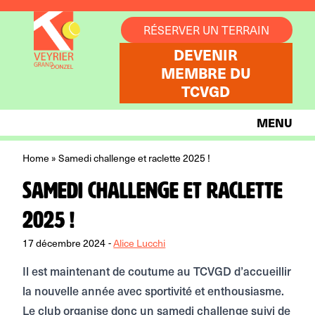
Aller au contenu
RÉSERVER UN TERRAIN
DEVENIR
MEMBRE DU
TCVGD
MENU
Home
»
Samedi challenge et raclette 2025 !
Samedi challenge et raclette
2025 !
17 décembre 2024
-
Alice Lucchi
Il est maintenant de coutume au TCVGD d’accueillir
la nouvelle année avec sportivité et enthousiasme.
Le club organise donc un samedi challenge suivi de