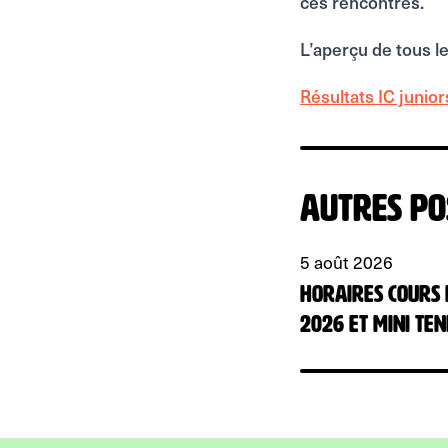
ces rencontres.
L’aperçu de tous l
Résultats IC junio
Autres po
5 août 2026
HORAIRES Cours
2026 et mini te