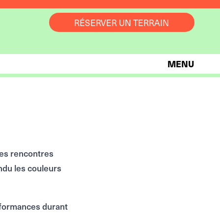
RÉSERVER UN TERRAIN
MENU
les rencontres
endu les couleurs
erformances durant