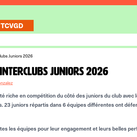
 TCVGD
clubs Juniors 2026
 Interclubs Juniors 2026
onzalez
été riche en compétition du côté des juniors du club avec 
s. 23 juniors répartis dans 6 équipes différentes ont déf
utes les équipes pour leur engagement et leurs belles p