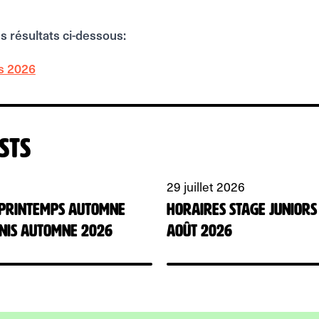
es résultats ci-dessous:
rs 2026
sts
29 juillet 2026
 Printemps automne
HORAIRES Stage juniors
nnis automne 2026
août 2026