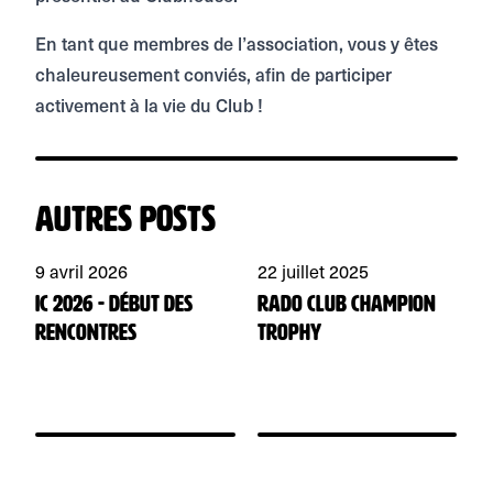
En tant que membres de l’association, vous y êtes
chaleureusement conviés, afin de participer
activement à la vie du Club !
Autres posts
9 avril 2026
22 juillet 2025
1
IC 2026 - début des
Rado Club Champion
G
rencontres
Trophy
1