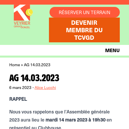
Aller au contenu
RÉSERVER UN TERRAIN
DEVENIR
MEMBRE DU
TCVGD
MENU
Home
»
AG 14.03.2023
AG 14.03.2023
6 mars 2023
-
Alice Lucchi
RAPPEL
Nous vous rappelons que l’Assemblée générale
2023 aura lieu le
mardi 14 mars 2023 à 19h30
en
présentiel au Clubhouse.