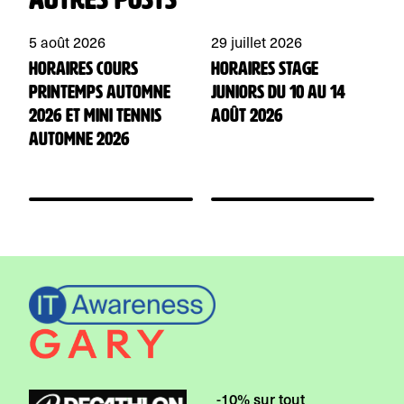
5 août 2026
29 juillet 2026
2
HORAIRES Cours
HORAIRES Stage
R
Printemps automne
juniors du 10 au 14
J
2026 et mini tennis
août 2026
automne 2026
-10% sur tout