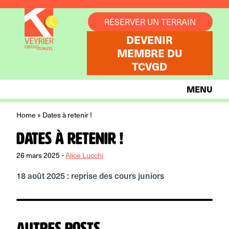
Aller au contenu
RÉSERVER UN TERRAIN
DEVENIR
MEMBRE DU
TCVGD
MENU
Home
»
Dates à retenir !
Dates à retenir !
26 mars 2025
-
Alice Lucchi
18 août 2025 : reprise des cours juniors
Autres posts