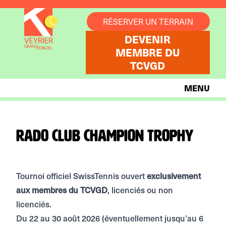
Aller au contenu
RÉSERVER UN TERRAIN
DEVENIR
MEMBRE DU
TCVGD
MENU
Rado Club Champion Trophy
Tournoi officiel SwissTennis ouvert
exclusivement
aux membres du TCVGD
, licenciés ou non
licenciés.
Du 22 au 30 août 2026 (éventuellement jusqu’au 6