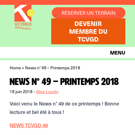
Aller au contenu
RÉSERVER UN TERRAIN
DEVENIR
MEMBRE DU
TCVGD
MENU
Home
»
News n° 49 – Printemps 2018
News n° 49 – Printemps 2018
18 juin 2018
-
Alice Lucchi
Voici venu le News n° 49 de ce printemps ! Bonne
lecture et bel été à tous !
NEWS TCVGD 49