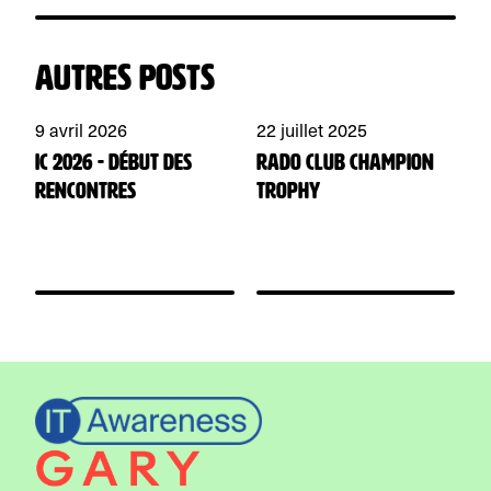
Autres posts
9 avril 2026
22 juillet 2025
1
IC 2026 - début des
Rado Club Champion
G
rencontres
Trophy
1