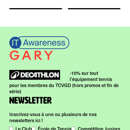
-10% sur tout
l'équipement tennis
pour les membres du TCVGD (hors promos et fin de
série)
Newsletter
Inscrivez-vous à une ou plusieurs de nos
newsletters ici !
Le Club
École de Tennis
Compétition Juniors