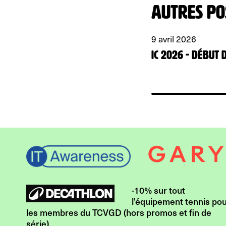
Autres po
9 avril 2026
IC 2026 - début
-10% sur tout
l'équipement tennis po
les membres du TCVGD (hors promos et fin de
série)