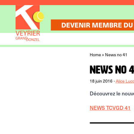
Aller au contenu
DEVENIR MEMBRE DU
Home
»
News no 41
News no 4
18 juin 2016
-
Alice Luc
Découvrez le nouv
NEWS TCVGD 41