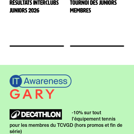
Résultats Interclubs
Tournoi des juniors
T
Juniors 2026
membres
m
-10% sur tout
l'équipement tennis
pour les membres du TCVGD (hors promos et fin de
série)