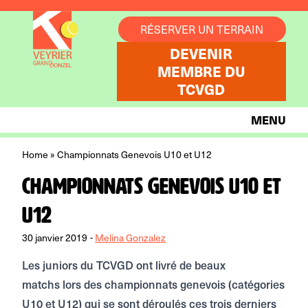
Aller au contenu
RÉSERVER UN TERRAIN
DEVENIR
MEMBRE DU
TCVGD
MENU
Home
»
Championnats Genevois U10 et U12
Championnats Genevois U10 et
U12
30 janvier 2019
-
Melina Gonzalez
Les juniors du TCVGD ont livré de beaux
matchs lors des championnats genevois (catégories
U10 et U12) qui se sont déroulés ces trois derniers