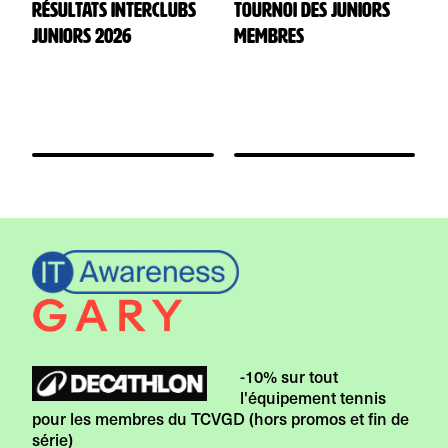
Résultats Interclubs
Tournoi des juniors
T
Juniors 2026
membres
m
-10% sur tout
l'équipement tennis
pour les membres du TCVGD (hors promos et fin de
série)