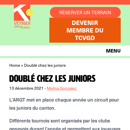
Aller au contenu
RÉSERVER UN TERRAIN
DEVENIR
MEMBRE DU
TCVGD
MENU
Home
»
Doublé chez les juniors
Doublé chez les juniors
13 décembre 2021
-
Melina Gonzalez
L’ARGT met en place chaque année un circuit pour
les juniors du canton.
Différents tournois sont organisés par les clubs
genevois durant l’année et permettent aux joueuses