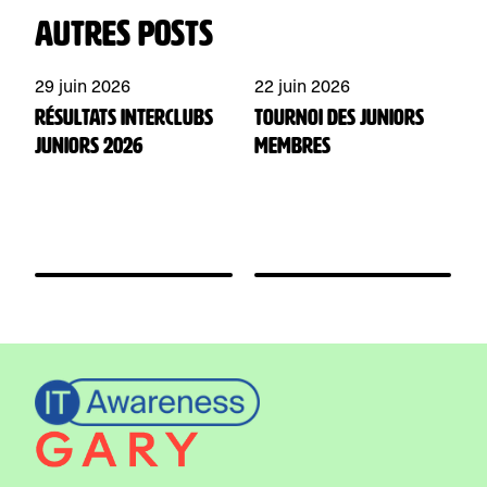
Autres posts
29 juin 2026
22 juin 2026
1
Résultats Interclubs
Tournoi des juniors
T
Juniors 2026
membres
m